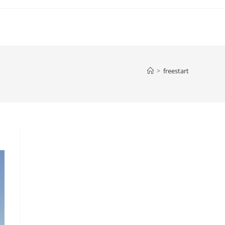
>
freestart