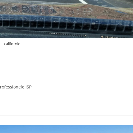
californie
professionele ISP