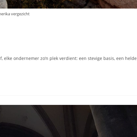
erika vergezicht
ief, elke ondernemer zo’n plek verdient: een stevige basis, een helde