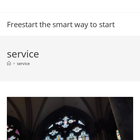
Ga
naar
inhoud
Freestart the smart way to start
service
>
service