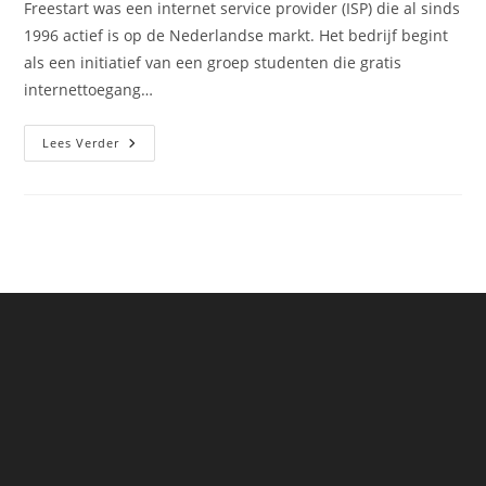
Freestart was een internet service provider (ISP) die al sinds
1996 actief is op de Nederlandse markt. Het bedrijf begint
als een initiatief van een groep studenten die gratis
internettoegang…
Het
Lees Verder
Begin
Van
Freestart