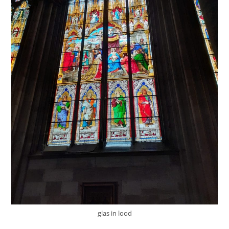
glas in lood