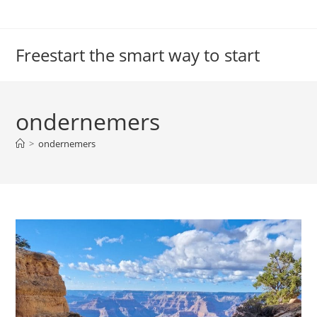
Ga
naar
inhoud
Freestart the smart way to start
ondernemers
>
ondernemers