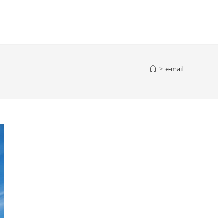
>
e-mail